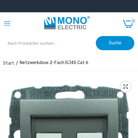
0
Suche
Netzwerkdose 2-Fach RJ45 Cat 6
Start