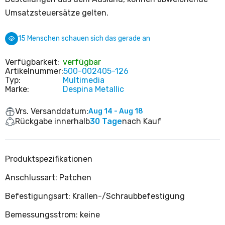
Umsatzsteuersätze gelten.
15
Menschen schauen sich das gerade an
Verfügbarkeit:
verfügbar
Artikelnummer:
500-002405-126
Typ:
Multimedia
Marke:
Despina Metallic
Vrs. Versanddatum:
Aug 14 - Aug 18
Rückgabe innerhalb
30 Tage
nach Kauf
Produktspezifikationen
Anschlussart: Patchen
Befestigungsart: Krallen-/Schraubbefestigung
Bemessungsstrom: keine