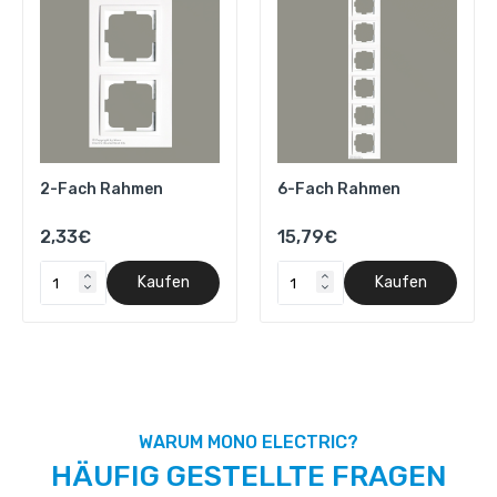
2-Fach Rahmen
6-Fach Rahmen
2,33€
15,79€
Kaufen
Kaufen
WARUM MONO ELECTRIC?
HÄUFIG GESTELLTE FRAGEN