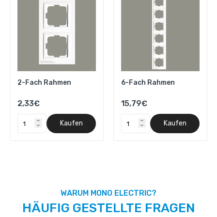
2-Fach Rahmen
6-Fach Rahmen
2,33€
15,79€
Kaufen
Kaufen
WARUM MONO ELECTRIC?
HÄUFIG GESTELLTE FRAGEN