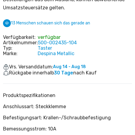
Umsatzsteuersätze gelten.
13
Menschen schauen sich das gerade an
Verfügbarkeit:
verfügbar
Artikelnummer:
500-002435-104
Typ:
Taster
Marke:
Despina Metallic
Vrs. Versanddatum:
Aug 14 - Aug 18
Rückgabe innerhalb
30 Tage
nach Kauf
Produktspezifikationen
Anschlussart: Steckklemme
Befestigungsart: Krallen-/Schraubbefestigung
Bemessungsstrom: 10A