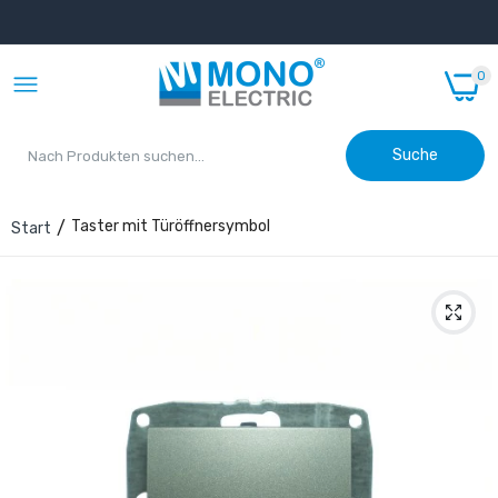
0
Suche
Taster mit Türöffnersymbol
Start